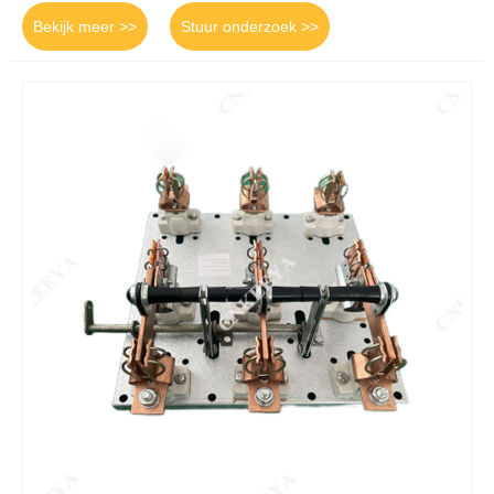
Bekijk meer >>
Stuur onderzoek >>