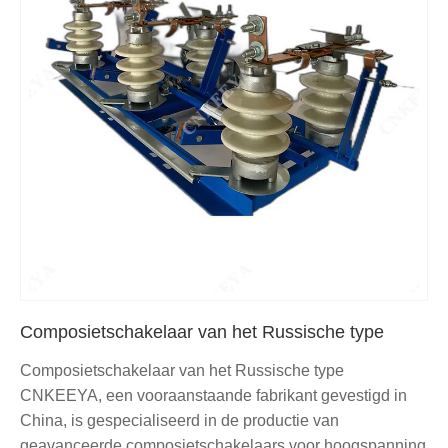
Composietschakelaar van het Russische type
Composietschakelaar van het Russische type
CNKEEYA, een vooraanstaande fabrikant gevestigd in
China, is gespecialiseerd in de productie van
geavanceerde composietschakelaars voor hoogspanning