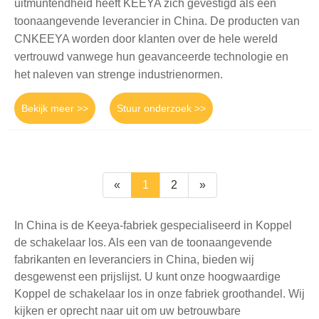
uitmuntendheid heeft KEEYA zich gevestigd als een
toonaangevende leverancier in China. De producten van
CNKEEYA worden door klanten over de hele wereld
vertrouwd vanwege hun geavanceerde technologie en
het naleven van strenge industrienormen.
Bekijk meer >>
Stuur onderzoek >>
«
1
2
»
In China is de Keeya-fabriek gespecialiseerd in Koppel
de schakelaar los. Als een van de toonaangevende
fabrikanten en leveranciers in China, bieden wij
desgewenst een prijslijst. U kunt onze hoogwaardige
Koppel de schakelaar los in onze fabriek groothandel. Wij
kijken er oprecht naar uit om uw betrouwbare