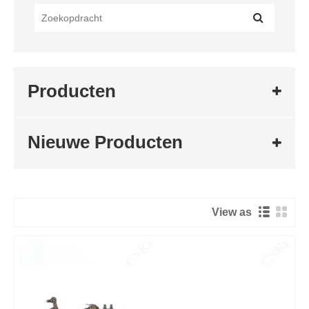
Producten
Nieuwe Producten
View as